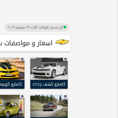
آخر تحديث للبيانات:
الأحد ٢٩ سبتمبر ٢٠١٩
اسعار و مواصفات سيارات شيفرول
كامارو كشف 2019
كامارو كوبيه 2019