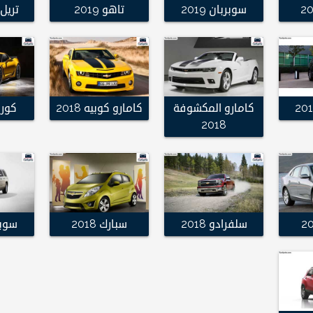
سوبربان 2019
تاهو 2019
تريل بل
كامارو المكشوفة
كامارو كوبيه 2018
كورفي
2018
سلفرادو 2018
سبارك 2018
سوبربا