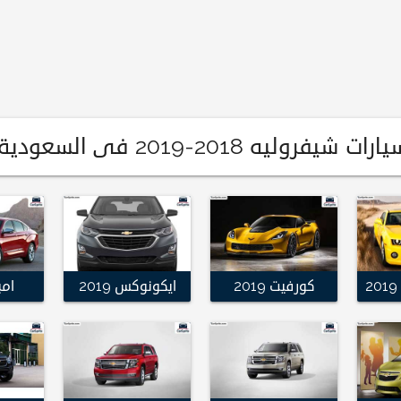
يه 2018-2019 فى السعودية
كورفيت 2019
ايكونوكس 2019
امبال