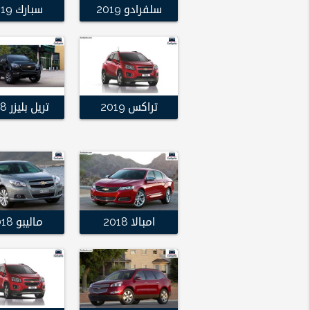
سلفرادو 2019
سبارك 2019
تراكس 2019
تريل بليزر 2018
امبالا 2018
ماليبو 2018