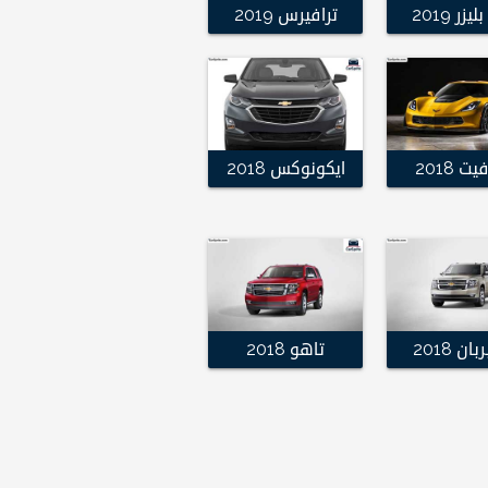
يزر 2019
ترافيرس 2019
ت 2018
ايكونوكس 2018
ن 2018
تاهو 2018