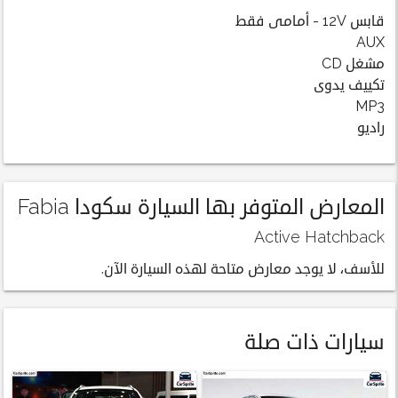
قابس 12V - أمامى فقط
AUX
مشغل CD
تكييف يدوى
MP3
راديو
المعارض المتوفر بها السيارة سكودا Fabia
Active Hatchback
للأسف، لا يوجد معارض متاحة لهذه السيارة الآن.
سيارات ذات صلة