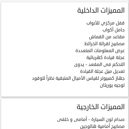
المميزات الداخلية
قفل مركزي للأبواب
حامل أكواب
مقاعد من القماش
مصابيح لقرائة الخرائط
عرض المعلومات المتعددة
عجلة قيادة كهربائية
التحكم فى المقعد - يدوى
تعديل ميل عجلة القيادة
جهاز كمبيوتر لقياس الأميال المتبقية نظراً للوقود
توجيه يوريثان
المميزات الخارجية
صدام لون السيارة - أمامى و خلفى
مصابيح أمامية هالوجين