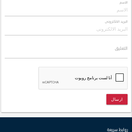
الاسم
البريد الالكترونى
التعليق
ارسال
روابط سريعة