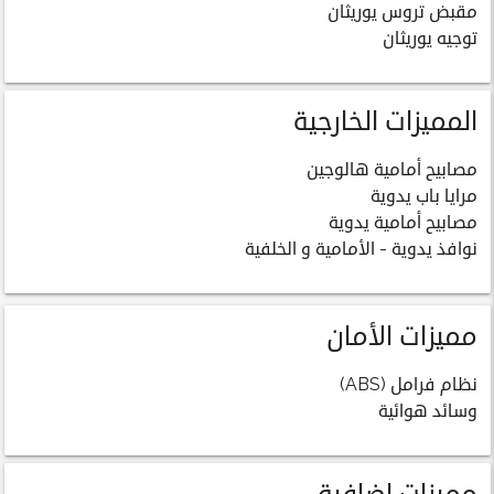
مقبض تروس يوريثان
توجيه يوريثان
المميزات الخارجية
مصابيح أمامية هالوجين
مرايا باب يدوية
مصابيح أمامية يدوية
نوافذ يدوية - الأمامية و الخلفية
مميزات الأمان
نظام فرامل (ABS)
وسائد هوائية
مميزات اضافية