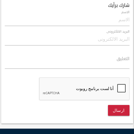
شارك برأيك
الاسم
البريد الالكترونى
التعليق
ارسال