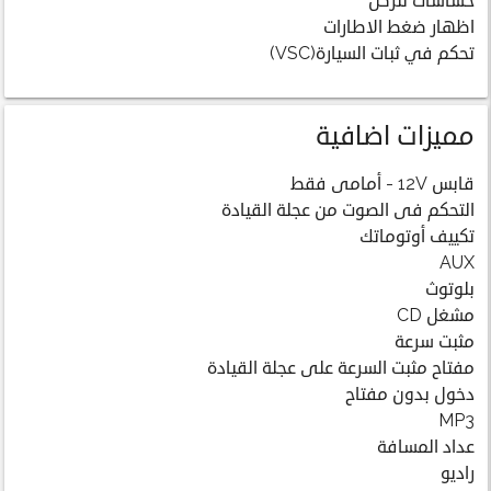
حساسات للركن
اظهار ضغط الاطارات
تحكم في ثبات السيارة(VSC)
مميزات اضافية
قابس 12V - أمامى فقط
التحكم فى الصوت من عجلة القيادة
تكييف أوتوماتك
AUX
بلوتوث
مشغل CD
مثبت سرعة
مفتاح مثبت السرعة على عجلة القيادة
دخول بدون مفتاح
MP3
عداد المسافة
راديو