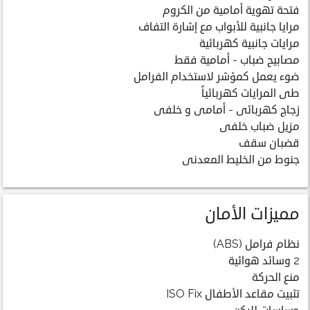
فتحة تهوية أمامية من الكروم
مرايا جانبية للأبواب مع إشارة التفاف
مرايات جانبية كهربائية
مصابيح ضباب - أمامية فقط
ضوء يعمل كمؤشر لاستخدام الفرامل
طى المرايات كهربائياً
زجاج كهربائى - أمامى و خلفى
مزيل ضباب خلفى
قضبان سقف
جنوط من الخليط المعدنى
مميزات الأمان
نظام فرامل (ABS)
2 وسائد هوائية
منع الحركة
تثبيت مقاعد الأطفال ISO Fix