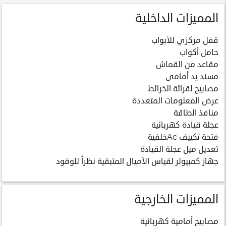
المميزات الداخلية
قفل مركزي للأبواب
حامل أكواب
مقاعد من القماش
مسند يد أمامى
مصابيح لقرائة الخرائط
عرض المعلومات المتعددة
منافذ الطاقة
عجلة قيادة كهربائية
فتحة تكييف Acخلفية
تعديل ميل عجلة القيادة
جهاز كمبيوتر لقياس الأميال المتبقية نظراً للوقود
المميزات الخارجية
مصابيح أمامية كهربائية