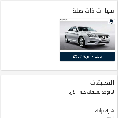
سيارات ذات صلة
بايك - أي5 2017
التعليقات
لا يوجد تعليقات حتى الآن.
شارك برأيك
الاسم