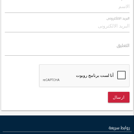
البريد الالكترونى
التعليق
ارسال
روابط سريعة