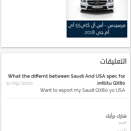
مرسيدس - أس أل كاي55 أي
أم جي 2018
التعليقات
What the differnt between Saudi And USA spec for
11/09/2020
infilitu QX80
Want to esport my Saudi QX80 yo USA
شارك برأيك
الاسم