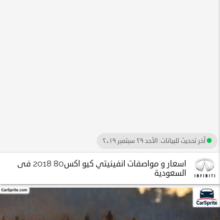
آخر تحديث للبيانات:
الأحد ٢٩ سبتمبر ٢٠١٩
اسعار و مواصفات انفينيتي كيو اكس80 2018 فى
السعودية