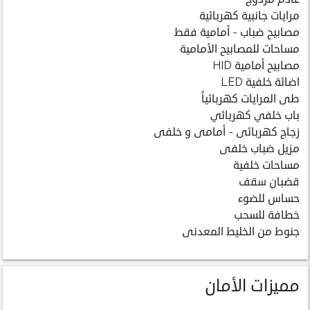
مرايات جانبية كهربائية
مصابيح ضباب - أمامية فقط
مساحات للمصابيح الأمامية
مصابيح أمامية HID
اضائة خلفية LED
طى المرايات كهربائياً
باب خلفي كهربائي
زجاج كهربائى - أمامى و خلفى
مزيل ضباب خلفى
مساحات خلفية
قضبان سقف
حساس للضوء
خطافة للسحب
جنوط من الخليط المعدنى
مميزات الأمان