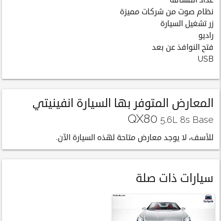
عداد المسافة
نظام صوت من شركات مميزة
زر تشغيل السيارة
راديو
فتح النوافذ عن بعد
USB
المعارض المتوفر بها السيارة انفينيتي
QX80
5.6L 8s Base
للأسف، لا يوجد معارض متاحة لهذه السيارة الآن.
سيارات ذات صلة