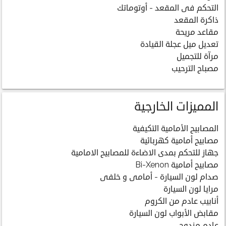
التحكم فى المقعد - أوتوماتك
ذاكرة المقعد
مقاعد مريحة
تعديل ميل عجلة القيادة
مرآة للتجميل
مصباح الترحيب
المميزات الخارجية
المصابيح الأمامية التكيفية
مصابيح أمامية كهربائية
جهاز للتحكم بمدى الاضاءة للمصابيح الامامية
مصابيح أمامية Bi-Xenon
صدام لون السيارة - أمامى و خلفى
مرايا لون السيارة
أنابيب عادم من الكروم
مقابض الأبواب لون السيارة
عادم مزدوج