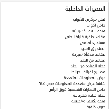
المميزات الداخلية
قفل مركزي للأبواب
حامل أكواب
فتحة سقف كهربائية
مقاعد خلفية قابلة للطى
مسند يد أمامى
الصندوق المبرد
مقاعد مدفأة/مبردة
مقاعد من الجلد
عجلة القيادة من الجلد
مصابيح لقرائة الخرائط
عرض المعلومات المتعددة
شاشة عرض متعددة المعلومات حجم: 8.0"
حامل النظارات الشمسية فوق الرأس
عجلة قيادة كهربائية
فتحة تكييف Acخلفية
جيوب خلفية