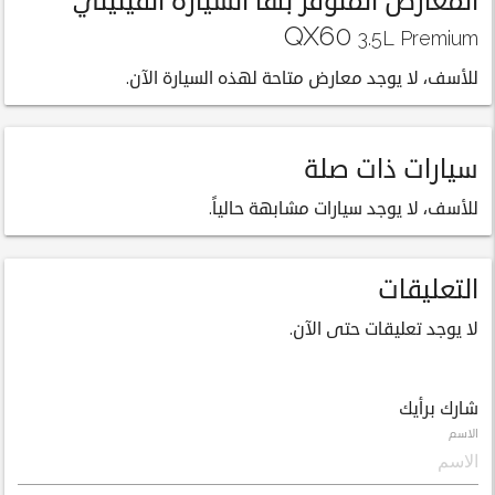
المعارض المتوفر بها السيارة انفينيتي
QX60
3.5L Premium
للأسف، لا يوجد معارض متاحة لهذه السيارة الآن.
سيارات ذات صلة
للأسف، لا يوجد سيارات مشابهة حالياً.
التعليقات
لا يوجد تعليقات حتى الآن.
شارك برأيك
الاسم