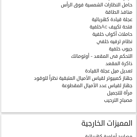
حامل النظارات الشمسية فوق الرأس
منافذ الطاقة
عجلة قيادة كهربائية
فتحة تكييف Acخلفية
حاملات أكواب خلفية
نظام ترفيه خلفي
جيوب خلفية
التحكم فى المقعد - أوتوماتك
ذاكرة المقعد
تعديل ميل عجلة القيادة
جهاز كمبيوتر لقياس الأميال المتبقية نظراً للوقود
جهاز لقياس عدد الأميال المقطوعة
مرآة للتجميل
مصباح الترحيب
المميزات الخارجية
مصابيح أمامية كهربائية