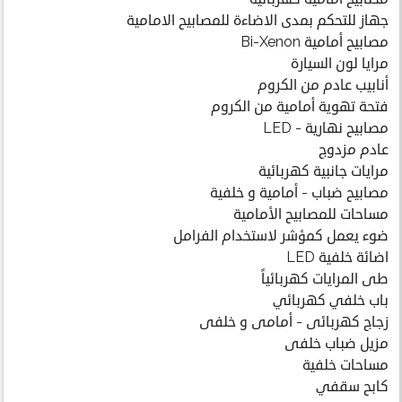
جهاز للتحكم بمدى الاضاءة للمصابيح الامامية
مصابيح أمامية Bi-Xenon
مرايا لون السيارة
أنابيب عادم من الكروم
فتحة تهوية أمامية من الكروم
مصابيح نهارية - LED
عادم مزدوج
مرايات جانبية كهربائية
مصابيح ضباب - أمامية و خلفية
مساحات للمصابيح الأمامية
ضوء يعمل كمؤشر لاستخدام الفرامل
اضائة خلفية LED
طى المرايات كهربائياً
باب خلفي كهربائي
زجاج كهربائى - أمامى و خلفى
مزيل ضباب خلفى
مساحات خلفية
كابح سقفي