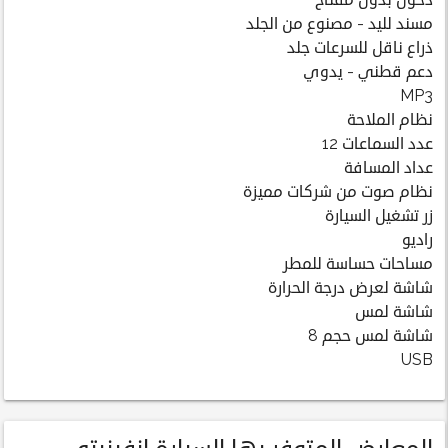
دخول بدون مفتاح
مسند لليد - مصنوع من الجلد
ذراع ناقل للسرعات جلد
دعم قطني - يدوي
MP3
نظام الملاحة
عدد السماعات 12
عداد المسافة
نظام صوت من شركات مميزة
زر تشغيل السيارة
راديو
مساحات حساسة للمطر
شاشة لعرض درجة الحرارة
شاشة لمس
شاشة لمس حجم 8
USB