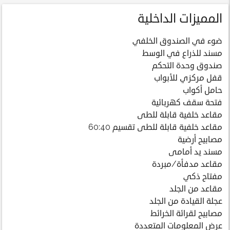
المميزات الداخلية
ضوء في الصندوق الخلفي
مسند للذراع في الوسط
صندوق وحدة التحكم
قفل مركزي للأبواب
حامل أكواب
فتحة سقف كهربائية
مقاعد خلفية قابلة للطى
مقاعد خلفية قابلة للطى تقسيم 60:40
مصابيح أرضية
مسند يد أمامى
مقاعد مدفأة/مبردة
مفتاح ذكي
مقاعد من الجلد
عجلة القيادة من الجلد
مصابيح لقرائة الخرائط
عرض المعلومات المتعددة