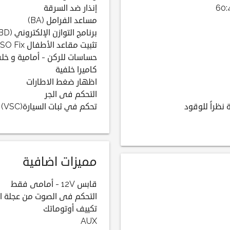
إنذار ضد السرقة
مساعد الفرامل (BA)
برنامج التوازن الإلكتروني (EBD)
تثبيت مقاعد الأطفال ISO Fix
حساسات للركن - أمامية و خلف
كاميرا خلفية
اظهار ضغط الاطارات
التحكم فى الجر
 نظراً للوقود
تحكم في ثبات السيارة(VSC)
مميزات اضافية
قابس 12V - أمامى فقط
التحكم فى الصوت من عجلة ال
تكييف أوتوماتك
AUX