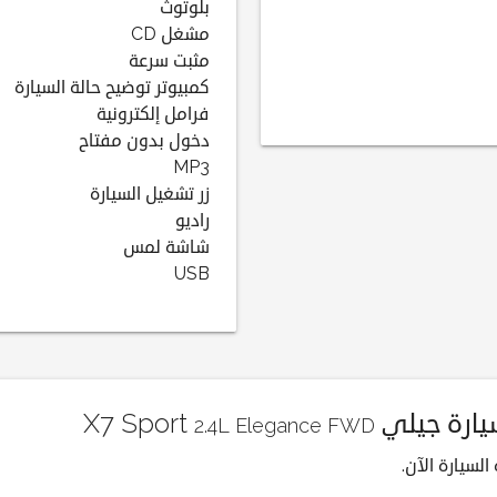
بلوتوث
مشغل CD
مثبت سرعة
كمبيوتر توضيح حالة السيارة
فرامل إلكترونية
دخول بدون مفتاح
MP3
زر تشغيل السيارة
راديو
شاشة لمس
USB
جيلي X7 Sport
2.4L Elegance FWD
لسيارة الآن.