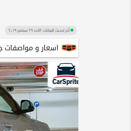
آخر تحديث للبيانات:
الأحد ٢٩ سبتمبر ٢٠١٩
اسعار و مواصفات جيلي اكس7 سبورت 