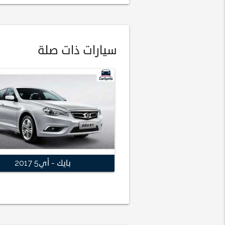
سيارات ذات صلة
بايك - أي5 2017