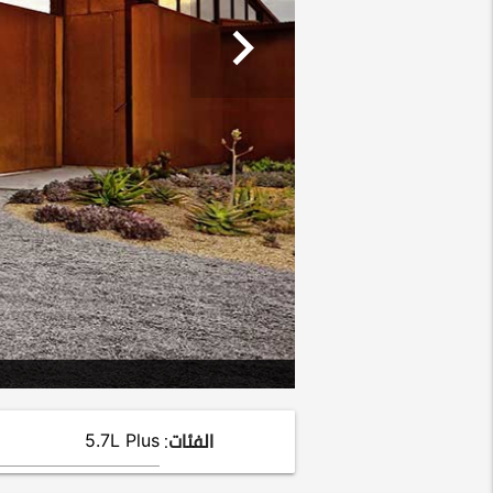
chevron_right
الفئات: