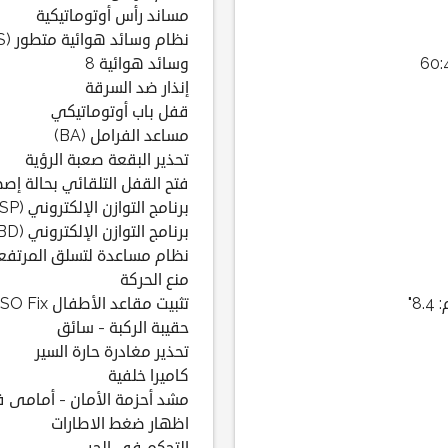
مساند رأس أوتوماتيكية
نظام وسائد هوائية متطور (AABS)
وسائد هوائية 8
إنذار ضد السرقة
قفل باب أوتوماتيكي
مساعد الفرامل (BA)
تحذير البقعة صعبة الرؤية
فتح القفل التلقائي بحالة إص
برنامج التوازن الإلكتروني (ESP)
برنامج التوازن الإلكتروني (EBD)
نظام مساعدة لتسلق المرتفع
منع الحركة
"
تثبيت مقاعد الأطفال ISO Fix
حقيبة الركبة - سائق
تحذير مغادرة حارة السير
كاميرا خلفية
مشد أحزمة الأمان - أمامى 
اظهار ضغط الاطارات