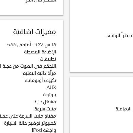
التحكم فى الجر
مميزات اضافية
 نظراً للوقود
قابس 12V - أمامى فقط
الإضاءة المحيطة
تطبيقات
التحكم فى الصوت من عجلة ال
مرآة ذاتية التعتيم
تكييف أوتوماتك
AUX
بلوتوث
مشغل CD
الامامية
مثبت سرعة
مفتاح مثبت السرعة على عجلة 
كمبيوتر توضيح حالة السيارة
واجهة iPod