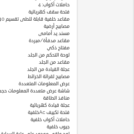
حاملات أكواب: 4
فتحة سقف كهربائية
مقاعد خلفية قابلة للطى تقسيم 60:40
مصابيح أرضية
مسند يد أمامى
مقاعد مدفأة/مبردة
مفتاح ذكي
لوحة التحكم من الجلد
مقاعد من الجلد
عجلة القيادة من الجلد
مصابيح لقرائة الخرائط
عرض المعلومات المتعددة
شاشة عرض متعددة المعلومات حجم: 8.4
منافذ الطاقة
عجلة قيادة كهربائية
فتحة تكييف Acخلفية
حاملات أكواب خلفية
جيوب خلفية