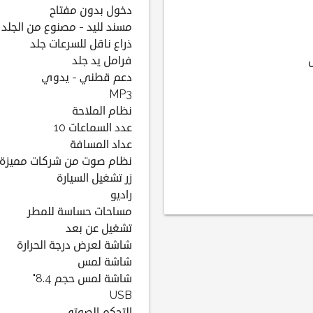
دخول بدون مفتاح
مسند لليد - مصنوع من الجلد
ذراع ناقل للسرعات جلد
فرامل يد جلد
دعم قطني - يدوي
MP3
نظام الملاحة
عدد السماعات 10
عداد المسافة
نظام صوت من شركات مميزة
زر تشغيل السيارة
راديو
مساحات حساسة للمطر
تشغيل عن بعد
شاشة لعرض درجة الحرارة
شاشة لمس
شاشة لمس حجم 8.4"
USB
التحكم الصوتي