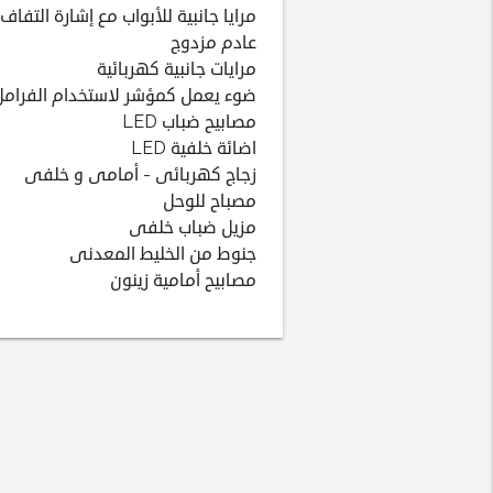
مرايا جانبية للأبواب مع إشارة التفاف
عادم مزدوج
مرايات جانبية كهربائية
ضوء يعمل كمؤشر لاستخدام الفرامل
مصابيح ضباب LED
اضائة خلفية LED
زجاج كهربائى - أمامى و خلفى
مصباح للوحل
مزيل ضباب خلفى
جنوط من الخليط المعدنى
مصابيح أمامية زينون