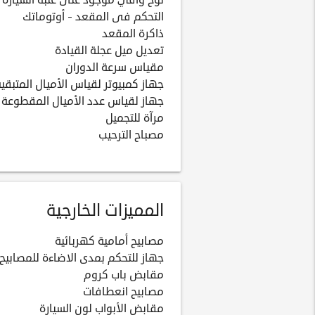
لوح واقي موجود على عتبة السيارة
التحكم فى المقعد - أوتوماتك
ذاكرة المقعد
تعديل ميل عجلة القيادة
مقياس سرعة الدوران
جهاز كمبيوتر لقياس الأميال المتبقية
جهاز لقياس عدد الأميال المقطوعة
مرآة للتجميل
مصباح الترحيب
المميزات الخارجية
مصابيح أمامية كهربائية
جهاز للتحكم بمدى الاضاءة للمصابيح 
مقابض باب كروم
مصابيح انعطافات
مقابض الأبواب لون السيارة