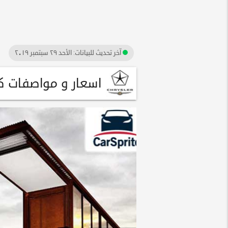
آخر تحديث للبيانات:
الأحد ٢٩ سبتمبر ٢٠١٩
اسعار و مواصفات كرايسلر 300 سي 2018