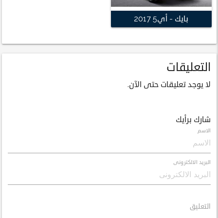
بايك - أي5 2017
التعليقات
لا يوجد تعليقات حتى الآن.
شارك برأيك
الاسم
البريد الالكترونى
التعليق