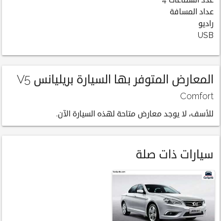
عدد السماعات 4
عداد المسافة
راديو
USB
المعارض المتوفر بها السيارة بريليانس V5
Comfort
للأسف، لا يوجد معارض متاحة لهذه السيارة الآن.
سيارات ذات صلة