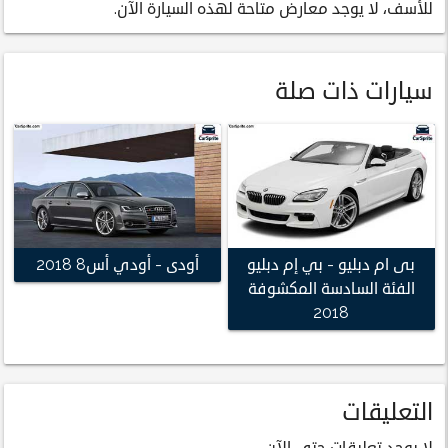
للأسف، لا يوجد معارض متاحة لهذه السيارة الآن.
سيارات ذات صلة
بى ام دبليو - بي إم دبليو
أودى - أودي أس8 2018
الفئة السادسة المكشوفة
2018
التعليقات