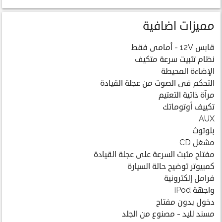
مميزات اضافية
قابس 12V - أمامى فقط
نظام تثبيت سرعة متكيف
الإضاءة المحيطة
التحكم فى الصوت من عجلة القيادة
مرآة ذاتية التعتيم
تكييف أوتوماتك
AUX
بلوتوث
مشغل CD
مفتاح مثبت السرعة على عجلة القيادة
كمبيوتر توضيح حالة السيارة
فرامل إلكترونية
واجهة iPod
دخول بدون مفتاح
مسند لليد - مصنوع من الجلد