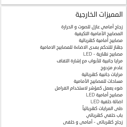
المميزات الخارجية
زجاج أمامي عازل للصوت و الحرارة
المصابيح الأمامية التكيفية
مصابيح أمامية كهربائية
جهاز للتحكم بمدى الاضاءة للمصابيح الامامية
مصابيح نهارية - LED
مرايا جانبية للأبواب مع إشارة التفاف
عادم مزدوج
مرايات جانبية كهربائية
مساحات للمصابيح الأمامية
ضوء يعمل كمؤشر لاستخدام الفرامل
مصابيح أمامية LED
اضائة خلفية LED
طى المرايات كهربائياً
باب خلفي كهربائي
زجاج كهربائى - أمامى و خلفى