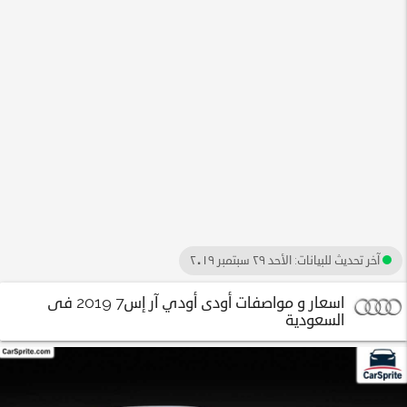
آخر تحديث للبيانات:
الأحد ٢٩ سبتمبر ٢٠١٩
اسعار و مواصفات أودى أودي آر إس7 2019 فى
السعودية