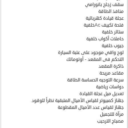
سقف زجاج بانورامي
منافذ الطاقة
عجلة قيادة كهربائية
فتحة تكييف Acخلفية
ستائر خلفية
حاملات أكواب خلفية
جيوب خلفية
لوح واقي موجود على عتبة السيارة
التحكم فى المقعد - أوتوماتك
ذاكرة المقعد
مقاعد مريحة
سرعة التوجيه الحساسة الطاقة
دواسات رياضية
تعديل ميل عجلة القيادة
جهاز كمبيوتر لقياس الأميال المتبقية نظراً للوقود
جهاز لقياس عدد الأميال المقطوعة
مرآة للتجميل
مصباح الترحيب