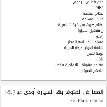
دعم قطني - يدوي
MP3
نظام الملاحة
عداد المسافة
نظام صوت من شركات مميزة
زر تشغيل السيارة
راديو
مساحات حساسة للمطر
شاشة لعرض درجة الحرارة
لوحة لمس
USB
مقاعد مهواة - الأمامية فقط
التحكم الصوتي
المعارض المتوفر بها السيارة أودى RS7
4.0
TFSI Performance