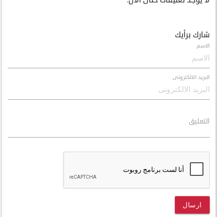
لا يوجد تعليقات حتى الآن.
شارك برأيك
الاسم
البريد الالكترونى
التعليق
ارسال